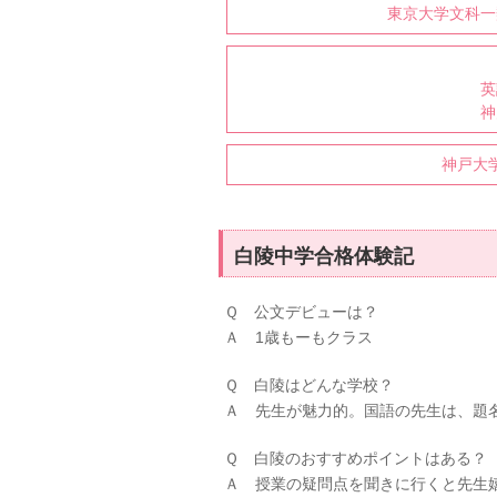
東京大学文科一
英
神
神戸大
白陵中学合格体験記
Ｑ 公文デビューは？
Ａ 1歳もーもクラス
Ｑ 白陵はどんな学校？
Ａ 先生が魅力的。国語の先生は、題
Ｑ 白陵のおすすめポイントはある？
Ａ 授業の疑問点を聞きに行くと先生