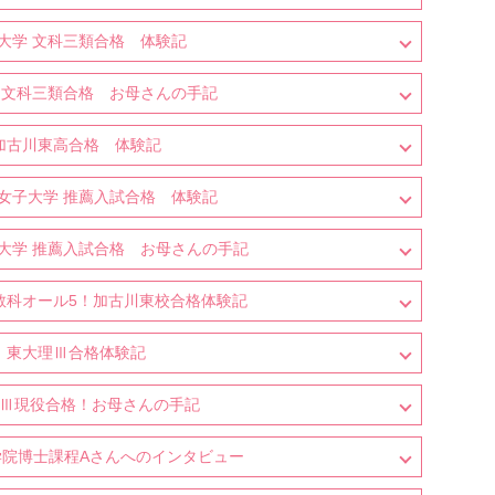
大学 文科三類合格 体験記
 文科三類合格 お母さんの手記
加古川東高合格 体験記
女子大学 推薦入試合格 体験記
大学 推薦入試合格 お母さんの手記
教科オール5！加古川東校合格体験記
東大理Ⅲ合格体験記
Ⅲ現役合格！お母さんの手記
学院博士課程Aさんへのインタビュー