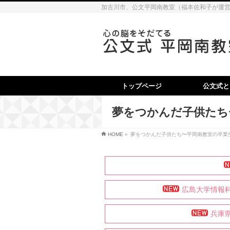
加古川市、公文平岡南教室（福本佐和子が運
トップページ
公文式と
夢をつかんだ子供たち
HOME
»
夢をつかんだ子供たち〜平岡南教室の卒業
広島大学情報
兵庫