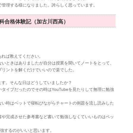
で管理する様になりました。誇らしく思っています。
科合格体験記（加古川西高）
あれば教えてください。
ないときはありましたが自分は授業を聞いてノートをとって、
プリントを解くだけでいいので楽でした。
ます。そんな日はどうしていましたか？
タイプだったのでその時はYouTubeを見たりして無理に勉強
ない時はベットで寝転びながらチャートの例題を流し読みした
書や完成させた参考書など書いて勉強しなくていいものはベッ
勉強するのがいいと思います。