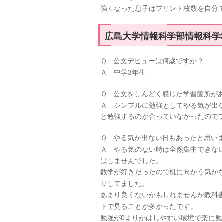
強くなった息子はプリント枚数を自分
広島大学情報科学部情報科学
Ｑ 公文デビューは何歳ですか？
Ａ 中学3年生
Ｑ 公文をしんどく感じた学習箇所が
Ａ シンプルに勉強としてやる気が出
と勉強するのが合っていなかったので
Ｑ やる気が出ない日もあったと思い
Ａ やる気のない時は全然集中できない
はしませんでした。
数学が好きだったので机に向かう気が
りしてました。
あまり良くないかもしれませんが教科
トで見ることが多かったです。
勉強が0よりかはしやすい環境で楽に