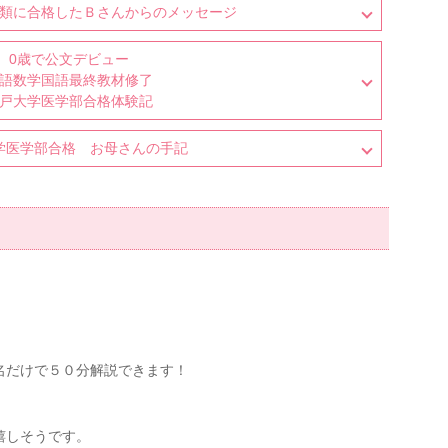
類に合格したＢさんからのメッセージ
0歳で公文デビュー
語数学国語最終教材修了
戸大学医学部合格体験記
学医学部合格 お母さんの手記
名だけで５０分解説できます！
嬉しそうです。