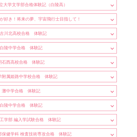
立大学文学部合格体験記（白陵高）
が好き！将来の夢、宇宙飛行士目指して！
古川北高校合格 体験記
白陵中学合格 体験記
明石西高校合格 体験記
学附属姫路中学校合格 体験記
灘中学合格 体験記
白陵中学合格 体験記
 工学部 編入学試験合格 体験記
部保健学科 検査技術専攻合格 体験記