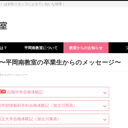
営）は女性スタッフによるていねいな指導！
は？
平岡南教室について
教室からのお知らせ
〜平岡南教室の卒業生からのメッセージ〜
生からのメッセージ〜
白陵中学合格体験記
科学部情報科学科合格体験記（加古川西高）
県立大学合格体験記（加古川東高）