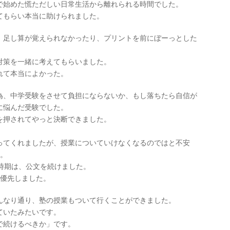
で始めた慌ただしい日常生活から離れられる時間でした。
てもらい本当に助けられました。
、足し算が覚えられなかったり、プリントを前にぼーっとした
対策を一緒に考えてもらいました。
れて本当によかった。
為、中学受験をさせて負担にならないか、もし落ちたら自信が
に悩んだ受験でした。
を押されてやっと決断できました。
ってくれましたが、授業についていけなくなるのではと不安
塾。
時期は、公文を続けました。
を優先しました。
んなり通り、塾の授業もついて行くことができました。
ていたみたいです。
で続けるべきか」です。