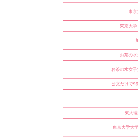
東京
東京大学
お茶の水
お茶の水女子
公文だけで9
東大理
東京大学大