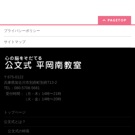
PAGETOP
プライバシーポリシー
サイトマップ
〒675-0122
兵庫県加古川市別府町別府713-2
TEL：080-5708-5681
受付時間：（月・木）14時〜21時
（火・金）14時〜20時
トップページ
公文式とは？
公文式の特長