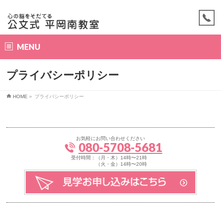
MENU
プライバシーポリシー
HOME
»
プライバシーポリシー
お気軽にお問い合わせください
080-5708-5681
受付時間：（月・木）14時〜21時
（火・金）14時〜20時