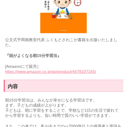
公文式平岡南教室代表 ふくもとさわこが書籍を出版いたしまし
た。
『頭がよくなる朝15分学習法』
[Amazonにて販売］
https://www.amazon.co.jp/gp/product/4478107165/
内容
朝15分学習法は、みんなが幸せになる学習法です。
まず、子どもの成績が上がります。
子どもは、朝に学習をすることで、学校など1日の生活で疲れて
から学習するよりも、短い時間で質のいい学習ができます。
また、この本では、私が今までのべ7000件以上の保護者と面談を