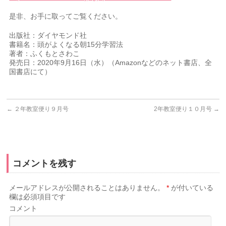
是非、お手に取ってご覧ください。
出版社：ダイヤモンド社
書籍名：頭がよくなる朝15分学習法
著者：ふくもとさわこ
発売日：2020年9月16日（水）（Amazonなどのネット書店、全
国書店にて）
←
２年教室便り９月号
2年教室便り１０月号
→
コメントを残す
メールアドレスが公開されることはありません。
*
が付いている
欄は必須項目です
コメント