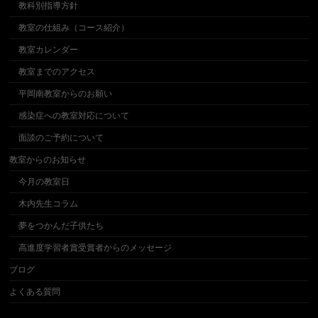
教科別指導方針
教室の仕組み（コース紹介）
教室カレンダー
教室までのアクセス
平岡南教室からのお願い
感染症への教室対応について
面談のご予約について
教室からのお知らせ
今月の教室日
木内先生コラム
夢をつかんだ子供たち
高進度学習者賞受賞者からのメッセージ
ブログ
よくある質問