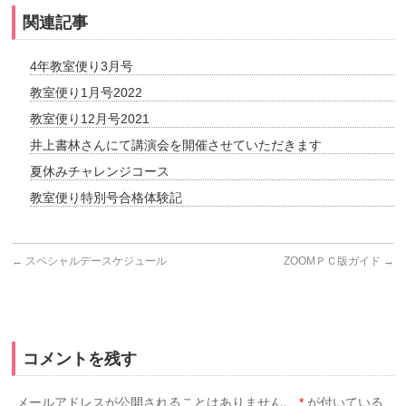
関連記事
4年教室便り3月号
教室便り1月号2022
教室便り12月号2021
井上書林さんにて講演会を開催させていただきます
夏休みチャレンジコース
教室便り特別号合格体験記
←
スペシャルデースケジュール
ZOOMＰＣ版ガイド
→
コメントを残す
メールアドレスが公開されることはありません。
*
が付いている