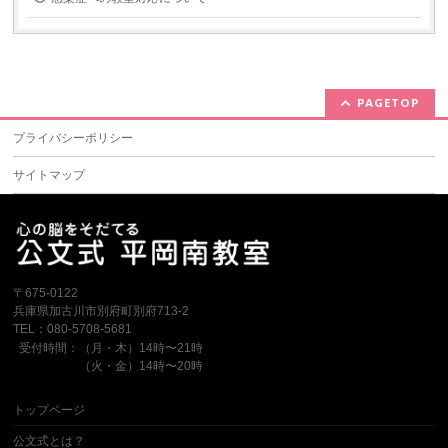
PAGETOP
プライバシーポリシー
サイトマップ
〒675-0122
兵庫県加古川市別府町別府713-2
TEL：080-5708-5681
受付時間：（月・木）14時〜21時
（火・金）14時〜20時
トップページ
公文式とは？