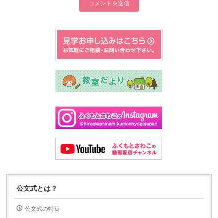
公文式とは？
公文式の特長