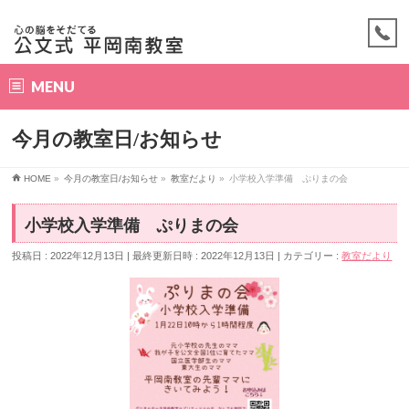
MENU
今月の教室日/お知らせ
HOME
»
今月の教室日/お知らせ
»
教室だより
»
小学校入学準備 ぷりまの会
小学校入学準備 ぷりまの会
投稿日 : 2022年12月13日
最終更新日時 : 2022年12月13日
カテゴリー :
教室だより