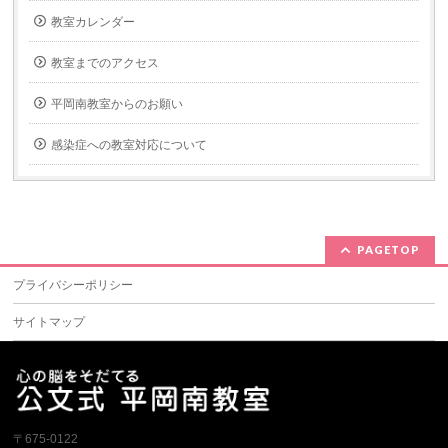
教室カレンダー
教室までのアクセス
平岡南教室からのお願い
感染症への教室対応について
PAGETOP
プライバシーポリシー
サイトマップ
〒675-0122