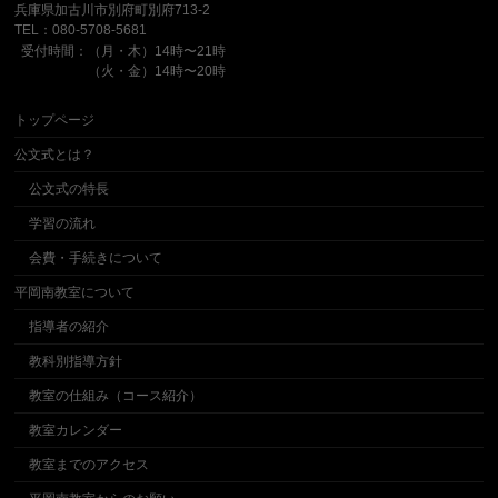
兵庫県加古川市別府町別府713-2
TEL：080-5708-5681
受付時間：（月・木）14時〜21時
（火・金）14時〜20時
トップページ
公文式とは？
公文式の特長
学習の流れ
会費・手続きについて
平岡南教室について
指導者の紹介
教科別指導方針
教室の仕組み（コース紹介）
教室カレンダー
教室までのアクセス