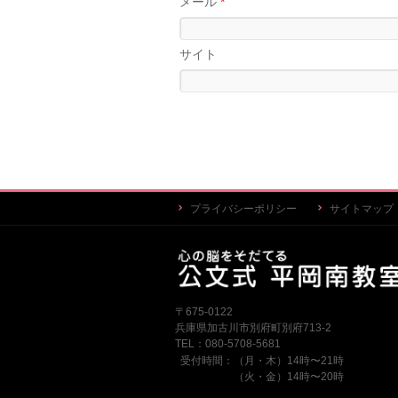
メール
*
サイト
プライバシーポリシー
サイトマップ
〒675-0122
兵庫県加古川市別府町別府713-2
TEL：080-5708-5681
受付時間：（月・木）14時〜21時
（火・金）14時〜20時