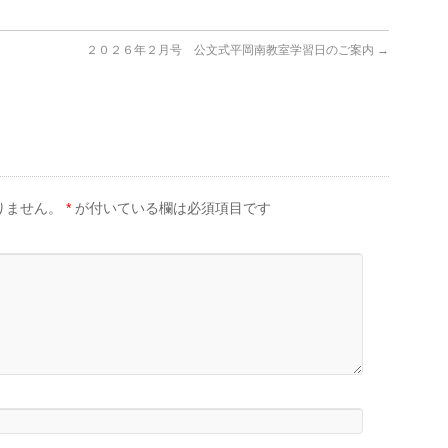
２０２６年２月号 公文式平岡南教室学習日のご案内
→
りません。
*
が付いている欄は必須項目です