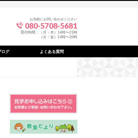
お気軽にお問い合わせください
080-5708-5681
受付時間：（月・木）14時〜21時
（火・金）14時〜20時
ブログ
よくある質問