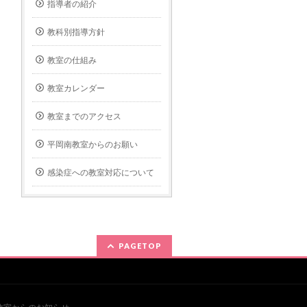
指導者の紹介
教科別指導方針
教室の仕組み
教室カレンダー
教室までのアクセス
平岡南教室からのお願い
感染症への教室対応について
PAGETOP